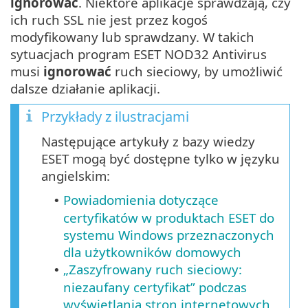
ignorować
. Niektóre aplikacje sprawdzają, czy
ich ruch SSL nie jest przez kogoś
modyfikowany lub sprawdzany. W takich
sytuacjach program ESET NOD32 Antivirus
musi
ignorować
ruch sieciowy, by umożliwić
dalsze działanie aplikacji.
Przykłady z ilustracjami
Następujące artykuły z bazy wiedzy
ESET mogą być dostępne tylko w języku
angielskim:
Powiadomienia dotyczące
•
certyfikatów w produktach ESET do
systemu Windows przeznaczonych
dla użytkowników domowych
„Zaszyfrowany ruch sieciowy:
•
niezaufany certyfikat” podczas
wyświetlania stron internetowych