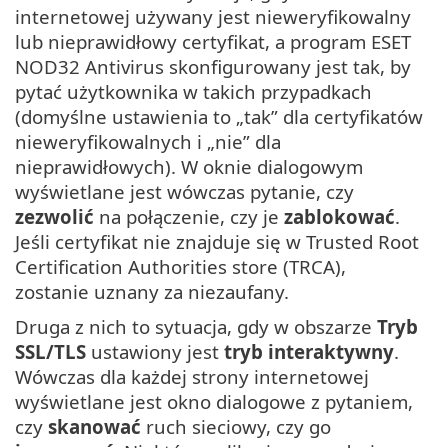
internetowej używany jest nieweryfikowalny
lub nieprawidłowy certyfikat, a program ESET
NOD32 Antivirus skonfigurowany jest tak, by
pytać użytkownika w takich przypadkach
(domyślne ustawienia to „tak” dla certyfikatów
nieweryfikowalnych i „nie” dla
nieprawidłowych). W oknie dialogowym
wyświetlane jest wówczas pytanie, czy
zezwolić
na połączenie, czy je
zablokować
.
Jeśli certyfikat nie znajduje się w Trusted Root
Certification Authorities store (TRCA),
zostanie uznany za niezaufany.
Druga z nich to sytuacja, gdy w obszarze
Tryb
SSL/TLS
ustawiony jest
tryb interaktywny
.
Wówczas dla każdej strony internetowej
wyświetlane jest okno dialogowe z pytaniem,
czy
skanować
ruch sieciowy, czy go