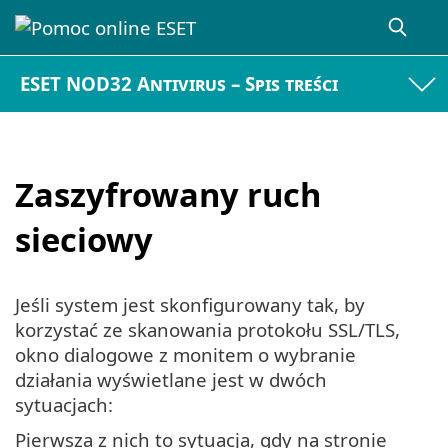
ESET NOD32 Antivirus – Spis treści
Zaszyfrowany ruch
sieciowy
Jeśli system jest skonfigurowany tak, by
korzystać ze skanowania protokołu SSL/TLS,
okno dialogowe z monitem o wybranie
działania wyświetlane jest w dwóch
sytuacjach:
Pierwsza z nich to sytuacja, gdy na stronie