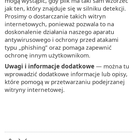
mogą wystąpić, gdy plik ma taki sam wzorzec
jak ten, który znajduje się w silniku detekcji.
Prosimy o dostarczanie takich witryn
internetowych, ponieważ pozwala to na
doskonalenie działania naszego aparatu
antywirusowego i ochrony przed atakami
typu „phishing” oraz pomaga zapewnić
ochronę innym użytkownikom.
Uwagi i informacje dodatkowe
— można tu
wprowadzić dodatkowe informacje lub opisy,
które pomogą w przetwarzaniu podejrzanej
witryny internetowej.