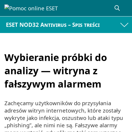
ESET NOD32 Antivirus – Spis treści
Wybieranie próbki do
analizy — witryna z
fałszywym alarmem
Zachęcamy użytkowników do przysyłania
adresów witryn internetowych, które zostały
wykryte jako infekcja, oszustwo lub ataki typu
„phishing”, ale nimi nie są. Fałszywe alarmy