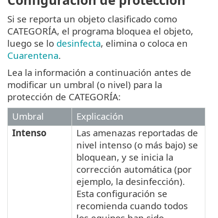
Configuración de protección
Si se reporta un objeto clasificado como
CATEGORÍA, el programa bloquea el objeto,
luego se lo
desinfecta
, elimina o coloca en
Cuarentena
.
Lea la información a continuación antes de
modificar un umbral (o nivel) para la
protección de CATEGORÍA:
Umbral
Explicación
Intenso
Las amenazas reportadas de
nivel intenso (o más bajo) se
bloquean, y se inicia la
corrección automática (por
ejemplo, la desinfección).
Esta configuración se
recomienda cuando todos
los equipos han sido