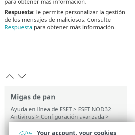
para obtener más información.
Respuesta
: le permite personalizar la gestión
de los mensajes de maliciosos. Consulte
Respuesta
para obtener más información.
Migas de pan
Ayuda en línea de ESET
>
ESET NOD32
Antivirus
>
Configuración avanzada
>
Protecciones
>
Protección del cliente de
correo electrónico
> Protección de la
Your account, your cookies