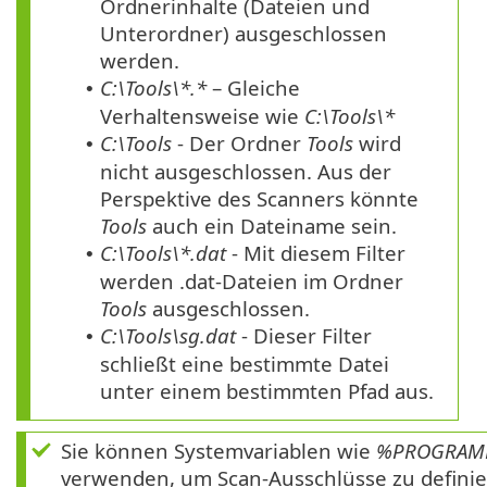
Ordnerinhalte (Dateien und
Unterordner) ausgeschlossen
werden.
C:\Tools\*.*
– Gleiche
•
Verhaltensweise wie
C:\Tools\*
C:\Tools
- Der Ordner
Tools
wird
•
nicht ausgeschlossen. Aus der
Perspektive des Scanners könnte
Tools
auch ein Dateiname sein.
C:\Tools\*.dat
- Mit diesem Filter
•
werden
.dat
-Dateien im Ordner
Tools
ausgeschlossen.
C:\Tools\sg.dat
- Dieser Filter
•
schließt eine bestimmte Datei
unter einem bestimmten Pfad aus.
Sie können Systemvariablen wie
%PROGRAMF
verwenden, um Scan-Ausschlüsse zu definie