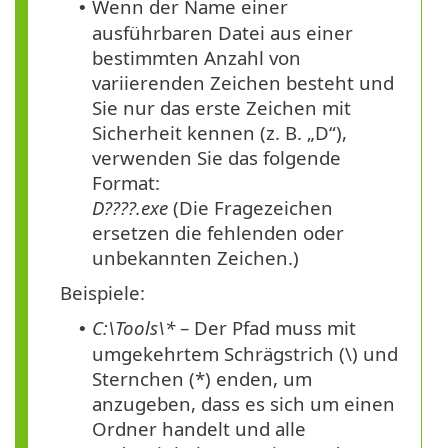
Wenn der Name einer
•
ausführbaren Datei aus einer
bestimmten Anzahl von
variierenden Zeichen besteht und
Sie nur das erste Zeichen mit
Sicherheit kennen (z. B. „D“),
verwenden Sie das folgende
Format:
D????.exe
(Die Fragezeichen
ersetzen die fehlenden oder
unbekannten Zeichen.)
Beispiele:
C:\Tools\*
– Der Pfad muss mit
•
umgekehrtem Schrägstrich
(\)
und
Sternchen
(*)
enden, um
anzugeben, dass es sich um einen
Ordner handelt und alle