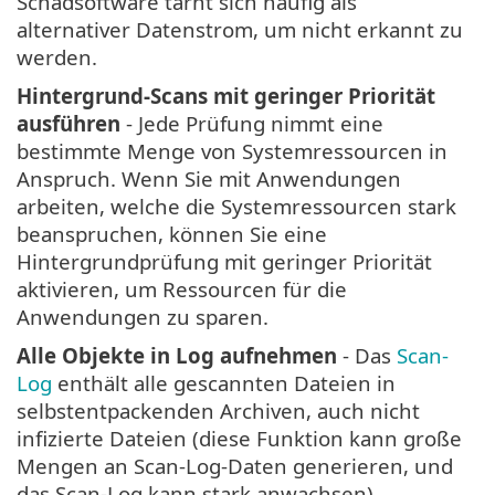
Schadsoftware tarnt sich häufig als
alternativer Datenstrom, um nicht erkannt zu
werden.
Hintergrund-Scans mit geringer Priorität
ausführen
- Jede Prüfung nimmt eine
bestimmte Menge von Systemressourcen in
Anspruch. Wenn Sie mit Anwendungen
arbeiten, welche die Systemressourcen stark
beanspruchen, können Sie eine
Hintergrundprüfung mit geringer Priorität
aktivieren, um Ressourcen für die
Anwendungen zu sparen.
Alle Objekte in Log aufnehmen
- Das
Scan-
Log
enthält alle gescannten Dateien in
selbstentpackenden Archiven, auch nicht
infizierte Dateien (diese Funktion kann große
Mengen an Scan-Log-Daten generieren, und
das Scan-Log kann stark anwachsen).