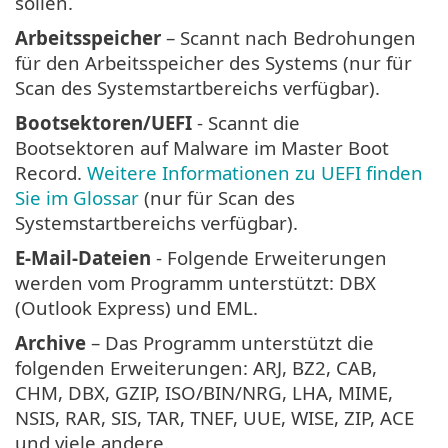
sollen.
Arbeitsspeicher
– Scannt nach Bedrohungen
für den Arbeitsspeicher des Systems (nur für
Scan des Systemstartbereichs verfügbar).
Bootsektoren/UEFI
- Scannt die
Bootsektoren auf Malware im Master Boot
Record.
Weitere Informationen zu UEFI finden
Sie im Glossar
(nur für Scan des
Systemstartbereichs verfügbar).
E-Mail-Dateien
- Folgende Erweiterungen
werden vom Programm unterstützt: DBX
(Outlook Express) und EML.
Archive
– Das Programm unterstützt die
folgenden Erweiterungen: ARJ, BZ2, CAB,
CHM, DBX, GZIP, ISO/BIN/NRG, LHA, MIME,
NSIS, RAR, SIS, TAR, TNEF, UUE, WISE, ZIP, ACE
und viele andere.