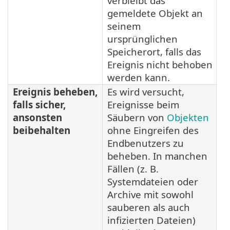
verbleibt das
gemeldete Objekt an
seinem
ursprünglichen
Speicherort, falls das
Ereignis nicht behoben
werden kann.
Ereignis beheben,
Es wird versucht,
falls sicher,
Ereignisse beim
ansonsten
Säubern von
Objekten
beibehalten
ohne Eingreifen des
Endbenutzers zu
beheben. In manchen
Fällen (z. B.
Systemdateien oder
Archive mit sowohl
sauberen als auch
infizierten Dateien)