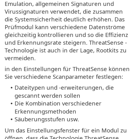
Emulation, allgemeinen Signaturen und
Virussignaturen verwendet, die zusammen
die Systemsicherheit deutlich erhöhen. Das
Prüfmodul kann verschiedene Datenströme
gleichzeitig kontrollieren und so die Effizienz
und Erkennungsrate steigern. ThreatSense -
Technologie ist auch in der Lage, Rootkits zu
vermeiden.
in den Einstellungen für ThreatSense können
Sie verschiedene Scanparameter festlegen:
Dateitypen und -erweiterungen, die
•
gescannt werden sollen
Die Kombination verschiedener
•
Erkennungsmethoden
Säuberungsstufen usw.
•
Um das Einstellungsfenster für ein Modul zu
öffnen, dass die Technologie ThreatSense