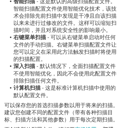
智能扫描
- 这是默认的高级扫描配置文件。
•
智能扫描配置文件使用智能优化技术，该技
术会排除先前扫描中发现是干净且自该扫描
以来未进行过修改的文件。这样可以缩短扫
描时间，并且对系统安全性的影响最小。
右键菜单扫描
- 可以从右键菜单启动对任何
•
文件的手动扫描。右键菜单扫描配置文件让
您可以定义在采用此方法触发扫描时将使用
的扫描配置。
深入扫描
- 默认情况下，全面扫描配置文件
•
不使用智能优化，因此不会使用此配置文件
排除扫描任何文件。
计算机扫描
- 这是标准计算机扫描中使用的
•
默认配置文件。
可以保存您的首选扫描参数以用于将来的扫描。
建议您创建不同的配置文件（带有各种扫描目
标、扫描方法和其他参数）用于每次定期扫描。