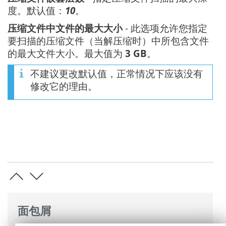
度。默认值：
10
。
压缩文件中文件的最大大小
- 此选项允许您指定
要扫描的压缩文件（当解压缩时）中所包含文件
的最大文件大小。最大值为
3 GB
。
不建议更改默认值，正常情况下应该没有
修改它的理由。
面包屑