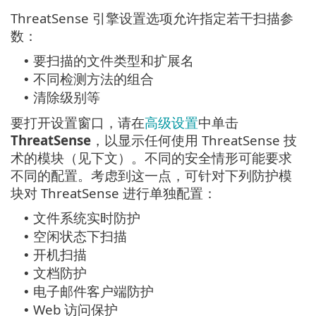
ThreatSense 引擎设置选项允许指定若干扫描参
数：
要扫描的文件类型和扩展名
•
不同检测方法的组合
•
清除级别等
•
要打开设置窗口，请在
高级设置
中单击
ThreatSense
，以显示任何使用 ThreatSense 技
术的模块（见下文）。不同的安全情形可能要求
不同的配置。考虑到这一点，可针对下列防护模
块对 ThreatSense 进行单独配置：
文件系统实时防护
•
空闲状态下扫描
•
开机扫描
•
文档防护
•
电子邮件客户端防护
•
Web 访问保护
•