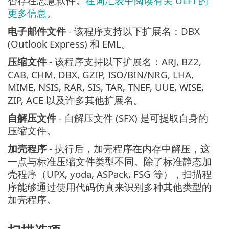
否存在恶意软件。
在词汇表中阅读有关 UEFI 的
更多信息
。
电子邮件文件
- 该程序支持以下扩展名：DBX
(Outlook Express) 和 EML。
压缩文件
- 该程序支持以下扩展名：ARJ, BZ2,
CAB, CHM, DBX, GZIP, ISO/BIN/NRG, LHA,
MIME, NSIS, RAR, SIS, TAR, TNEF, UUE, WISE,
ZIP, ACE 以及许多其他扩展名。
自解压文件
- 自解压文件 (SFX) 是可提取自身的
压缩文件。
加壳程序
- 执行后，加壳程序在内存中解压，这
一点与标准压缩文件类型不同。除了标准静态加
壳程序（UPX, yoda, ASPack, FSG 等），扫描程
序能够通过使用代码仿真来识别多种其他类型的
加壳程序。