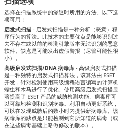
扫描选项
选择在扫描系统中的渗透时所用的方法。以下选
项可用：
启发式扫描
- 启发式扫描是一种分析（恶意）程
序行为的算法。此技术的主要优点是能够识别过
去不存在或以前的检测引擎版本无法识别的恶意
软件。缺点是可能发出虚假警报（尽管可能性很
小）。
高级启发式扫描/DNA 病毒库
- 高级启发式扫描
是一种独特的启发式扫描算法，该算法由 ESET
开发，针对检测使用高级编程语言编写的计算机
蠕虫和木马进行了优化。使用高级启发式扫描显
著提高了 ESET 产品的威胁检测功能。病毒库可
以可靠地检测和识别病毒。利用自动更新系统，
可以在发现威胁后的数小时内提供新病毒库。该
病毒库的缺点是只能检测到它所知道的病毒（或
在这些病毒基础上略做修改的版本）。