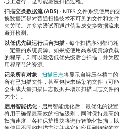
心上运行，这可能减慢扫描过程。
扫描交换数据流 (ADS)
- NTFS 文件系统使用的交
换数据流是对普通扫描技术不可见的文件和文件
夹关联。许多渗透试图通过伪装成交换数据流来
避开检测。
以低优先级运行后台扫描
- 每个扫描序列都消耗
一定量的系统资源。如果您使用高系统资源负载
的程序，则可以激活低优先级后台扫描，并为应
用程序节约资源。
记录所有对象
-
扫描日志
将显示自解压存档中的
所有已扫描文件，甚至包括未感染的文件（可能
会生成大量扫描日志数据并增加扫描日志文件的
大小）。
启用智能优化
- 启用智能优化后，最优化的设置
将用于确保最高效的扫描级别，同时保持最高的
扫描速度。各种保护模块将进行智能化扫描，以
便使用不同的扫描方法并将它们应用到特定的文