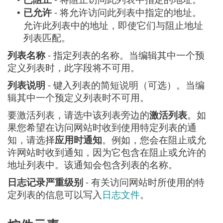
已允许
- 将允许访问此列表中指定的地址。
•
允许此列表中的地址，即使它们与阻止地址
列表匹配。
列表名称
- 指定列表的名称。当编辑其中一个预
定义列表时，此字段将不可用。
列表说明
- 键入列表的简短说明（可选）。当编
辑其中一个预定义列表时不可用。
要激活列表，请选中该列表旁边的
激活列表
。如
果您希望在访问网站时收到使用特定列表的通
知，请选择
应用时通知
。例如，您会在阻止或允
许网站时收到通知，因为它包含在阻止或允许的
地址列表中。该通知会包含列表的名称。
日志记录严重级别
- 有关访问网站时所使用的特
定列表的信息可以写入
日志文件
。