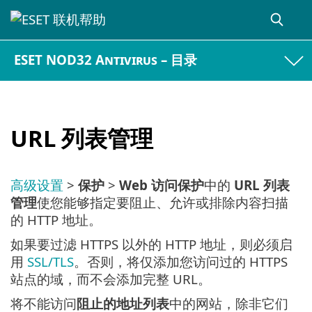
ESET NOD32 Antivirus – 目录
URL 列表管理
高级设置
>
保护
>
Web 访问保护
中的
URL 列表
管理
使您能够指定要阻止、允许或排除内容扫描
的 HTTP 地址。
如果要过滤 HTTPS 以外的 HTTP 地址，则必须启
用
SSL/TLS
。否则，将仅添加您访问过的 HTTPS
站点的域，而不会添加完整 URL。
将不能访问
阻止的地址列表
中的网站，除非它们