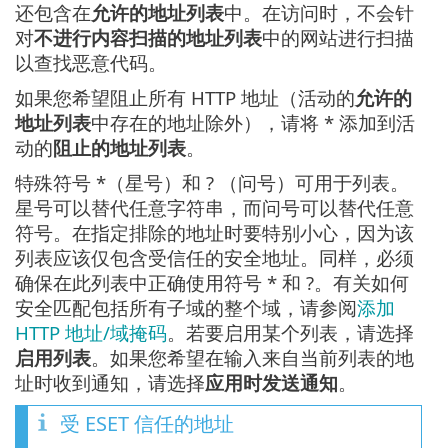
还包含在
允许的地址列表
中。在访问时，不会针
对
不进行内容扫描的地址列表
中的网站进行扫描
以查找恶意代码。
如果您希望阻止所有 HTTP 地址（活动的
允许的
地址列表
中存在的地址除外），请将 * 添加到活
动的
阻止的地址列表
。
特殊符号 *（星号）和 ? （问号）可用于列表。
星号可以替代任意字符串，而问号可以替代任意
符号。在指定排除的地址时要特别小心，因为该
列表应该仅包含受信任的安全地址。同样，必须
确保在此列表中正确使用符号 * 和 ?。有关如何
安全匹配包括所有子域的整个域，请参阅
添加
HTTP 地址/域掩码
。若要启用某个列表，请选择
启用列表
。如果您希望在输入来自当前列表的地
址时收到通知，请选择
应用时发送通知
。
受 ESET 信任的地址