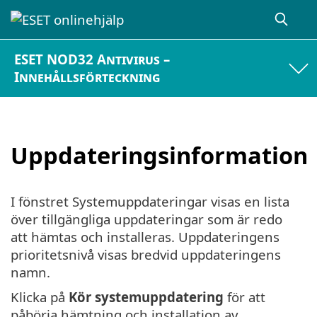
ESET NOD32 Antivirus –
Innehållsförteckning
Uppdateringsinformation
I fönstret Systemuppdateringar visas en lista
över tillgängliga uppdateringar som är redo
att hämtas och installeras. Uppdateringens
prioritetsnivå visas bredvid uppdateringens
namn.
Klicka på
Kör systemuppdatering
för att
påbörja hämtning och installation av