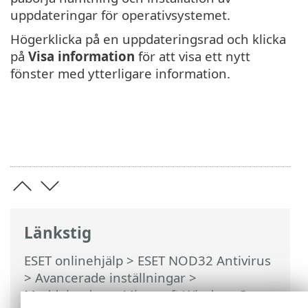
uppdateringar för operativsystemet.
Högerklicka på en uppdateringsrad och klicka
på
Visa information
för att visa ett nytt
fönster med ytterligare information.
Länkstig
ESET onlinehjälp
>
ESET NOD32 Antivirus
>
Avancerade inställningar
>
Meddelanden
>
Microsoft Windows®-