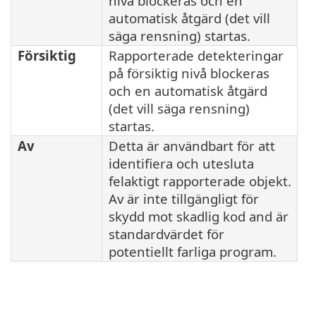
nivå blockeras och en
automatisk åtgärd (det vill
säga rensning) startas.
Försiktig
Rapporterade detekteringar
på försiktig nivå blockeras
och en automatisk åtgärd
(det vill säga rensning)
startas.
Av
Detta är användbart för att
identifiera och utesluta
felaktigt rapporterade objekt.
Av är inte tillgängligt för
skydd mot skadlig kod and är
standardvärdet för
potentiellt farliga program.