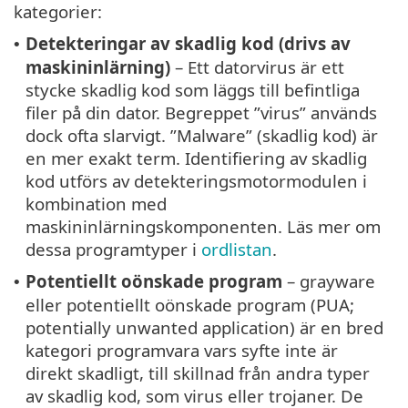
kategorier:
Detekteringar av skadlig kod (drivs av
•
maskininlärning)
– Ett datorvirus är ett
stycke skadlig kod som läggs till befintliga
filer på din dator. Begreppet ”virus” används
dock ofta slarvigt. ”Malware” (skadlig kod) är
en mer exakt term. Identifiering av skadlig
kod utförs av detekteringsmotormodulen i
kombination med
maskininlärningskomponenten. Läs mer om
dessa programtyper i
ordlistan
.
Potentiellt oönskade program
– grayware
•
eller potentiellt oönskade program (PUA;
potentially unwanted application) är en bred
kategori programvara vars syfte inte är
direkt skadligt, till skillnad från andra typer
av skadlig kod, som virus eller trojaner. De