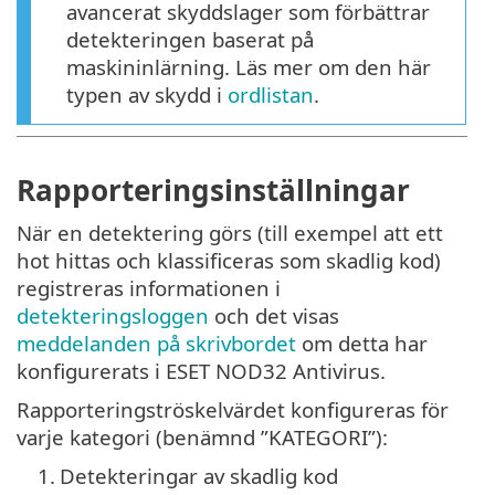
avancerat skyddslager som förbättrar
detekteringen baserat på
maskininlärning. Läs mer om den här
typen av skydd i
ordlistan
.
Rapporteringsinställningar
När en detektering görs (till exempel att ett
hot hittas och klassificeras som skadlig kod)
registreras informationen i
detekteringsloggen
och det visas
meddelanden på skrivbordet
om detta har
konfigurerats i ESET NOD32 Antivirus.
Rapporteringströskelvärdet konfigureras för
varje kategori (benämnd ”KATEGORI”):
1.
Detekteringar av skadlig kod