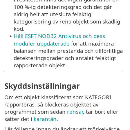
100 %-ig detekteringsgrad och det går
aldrig helt att utesluta felaktig
kategorisering av rena objekt som skadlig
kod.
Håll ESET NOD32 Antivirus och dess
•
moduler uppdaterade
för att maximera
balansen mellan prestanda och tillförlitliga
detekteringsgrader och antalet felaktigt
rapporterade objekt.
Skyddsinställningar
Om ett objekt klassificerat som KATEGORI
rapporteras, så blockeras objektet av
programmet som sedan
rensar
, tar bort eller
sätter det i
karantän
.
Läs följande innan du ändrar ett tröskelvärde