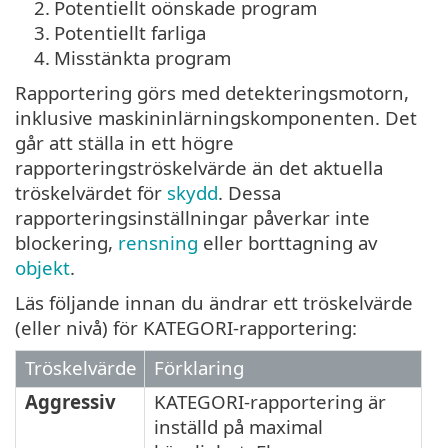
2.
Potentiellt oönskade program
3.
Potentiellt farliga
4.
Misstänkta program
Rapportering görs med detekteringsmotorn,
inklusive maskininlärningskomponenten. Det
går att ställa in ett högre
rapporteringströskelvärde än det aktuella
tröskelvärdet för
skydd
. Dessa
rapporteringsinställningar påverkar inte
blockering,
rensning
eller borttagning av
objekt
.
Läs följande innan du ändrar ett tröskelvärde
(eller nivå) för KATEGORI-rapportering:
Tröskelvärde
Förklaring
Aggressiv
KATEGORI-rapportering är
inställd på maximal