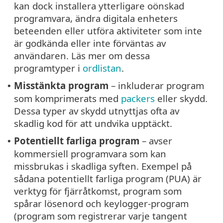
kan dock installera ytterligare oönskad
programvara, ändra digitala enheters
beteenden eller utföra aktiviteter som inte
är godkända eller inte förväntas av
användaren. Läs mer om dessa
programtyper i
ordlistan
.
Misstänkta program
– inkluderar program
•
som komprimerats med
packers
eller skydd.
Dessa typer av skydd utnyttjas ofta av
skadlig kod för att undvika upptäckt.
Potentiellt farliga program
– avser
•
kommersiell programvara som kan
missbrukas i skadliga syften. Exempel på
sådana potentiellt farliga program (PUA) är
verktyg för fjärråtkomst, program som
spårar lösenord och keylogger-program
(program som registrerar varje tangent