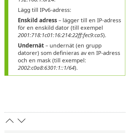
Lägg till IPv6-adress:
Enskild adress
– lägger till en IP-adress
för en enskild dator (till exempel
2001:718:1c01:16:214:22ff:fec9:ca5
).
Undernät
– undernät (en grupp
datorer) som definieras av en IP-adress
och en mask (till exempel:
2002:c0a8:6301:1::1/64
).