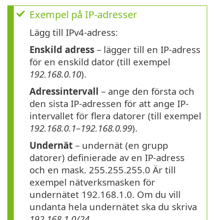
Exempel på IP-adresser
Lägg till IPv4-adress:
Enskild adress
– lägger till en IP-adress
för en enskild dator (till exempel
192.168.0.10
).
Adressintervall
– ange den första och
den sista IP-adressen för att ange IP-
intervallet för flera datorer (till exempel
192.168.0.1–192.168.0.99
).
Undernät
– undernät (en grupp
datorer) definierade av en IP-adress
och en mask. 255.255.255.0 Är till
exempel nätverksmasken för
undernätet 192.168.1.0. Om du vill
undanta hela undernätet ska du skriva
192.168.1.0/24
.