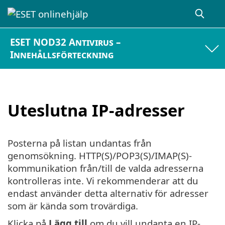
ESET NOD32 Antivirus –
Innehållsförteckning
Uteslutna IP-adresser
Posterna på listan undantas från
genomsökning. HTTP(S)/POP3(S)/IMAP(S)-
kommunikation från/till de valda adresserna
kontrolleras inte. Vi rekommenderar att du
endast använder detta alternativ för adresser
som är kända som trovärdiga.
Klicka på
Lägg till
om du vill undanta en IP-