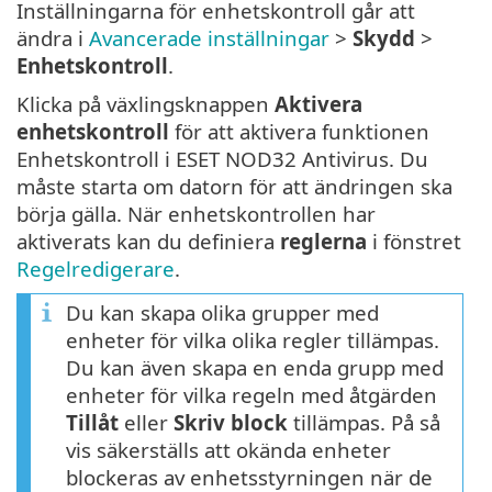
Inställningarna för enhetskontroll går att
ändra i
Avancerade inställningar
>
Skydd
>
Enhetskontroll
.
Klicka på växlingsknappen
Aktivera
enhetskontroll
för att aktivera funktionen
Enhetskontroll i ESET NOD32 Antivirus. Du
måste starta om datorn för att ändringen ska
börja gälla. När enhetskontrollen har
aktiverats kan du definiera
reglerna
i fönstret
Regelredigerare
.
Du kan skapa olika grupper med
enheter för vilka olika regler tillämpas.
Du kan även skapa en enda grupp med
enheter för vilka regeln med åtgärden
Tillåt
eller
Skriv block
tillämpas. På så
vis säkerställs att okända enheter
blockeras av enhetsstyrningen när de