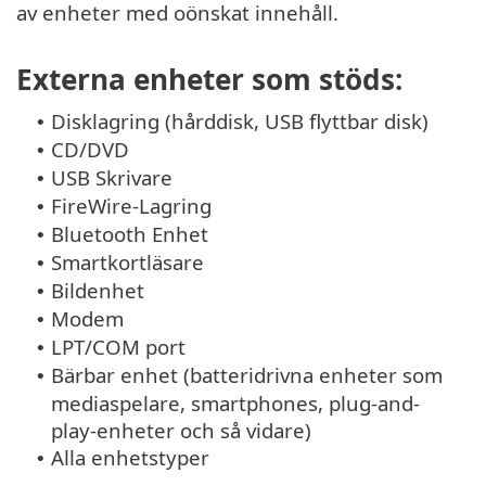
av enheter med oönskat innehåll.
Externa enheter som stöds:
Disklagring (hårddisk, USB flyttbar disk)
•
CD/DVD
•
USB Skrivare
•
FireWire-Lagring
•
Bluetooth Enhet
•
Smartkortläsare
•
Bildenhet
•
Modem
•
LPT/COM port
•
Bärbar enhet (batteridrivna enheter som
•
mediaspelare, smartphones, plug-and-
play-enheter och så vidare)
Alla enhetstyper
•