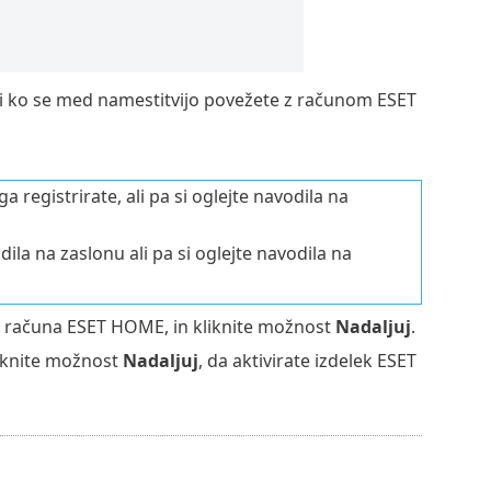
li ko se med namestitvijo povežete z računom ESET
 ga registrirate, ali pa si oglejte navodila na
ila na zaslonu ali pa si oglejte navodila na
ve računa ESET HOME, in kliknite možnost
Nadaljuj
.
liknite možnost
Nadaljuj
, da aktivirate izdelek ESET