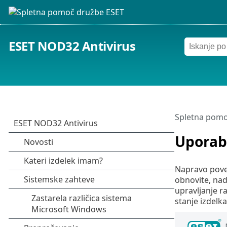
ESET NOD32 Antivirus
Spletna pomo
Uporab
Napravo pove
obnovite, nad
upravljanje r
stanje izdelka