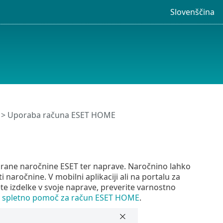
Slovenščina
> Uporaba računa ESET HOME
tivirane naročnine ESET ter naprave. Naročnino lahko
aročnine. V mobilni aplikaciji ali na portalu za
e izdelke v svoje naprave, preverite varnostno
e
spletno pomoč za račun ESET HOME
.