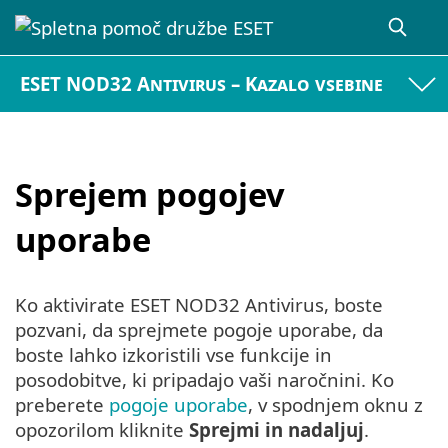
ESET NOD32 Antivirus – Kazalo vsebine
Sprejem pogojev
uporabe
Ko aktivirate ESET NOD32 Antivirus, boste
pozvani, da sprejmete pogoje uporabe, da
boste lahko izkoristili vse funkcije in
posodobitve, ki pripadajo vaši naročnini. Ko
preberete
pogoje uporabe
, v spodnjem oknu z
opozorilom kliknite
Sprejmi in nadaljuj
.