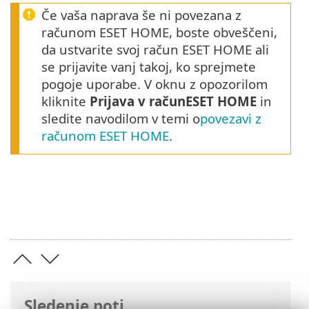
Če vaša naprava še ni povezana z
računom ESET HOME, boste obveščeni,
da ustvarite svoj račun ESET HOME ali
se prijavite vanj takoj, ko sprejmete
pogoje uporabe. V oknu z opozorilom
kliknite
Prijava v računESET HOME
in
sledite navodilom v temi o
povezavi z
računom ESET HOME
.
Sledenje poti