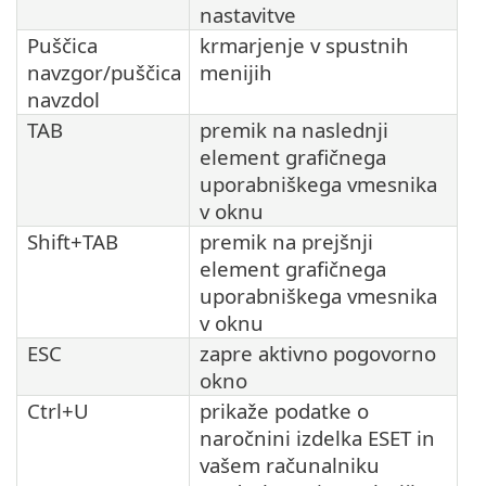
nastavitve
Puščica
krmarjenje v spustnih
navzgor/puščica
menijih
navzdol
TAB
premik na naslednji
element grafičnega
uporabniškega vmesnika
v oknu
Shift+TAB
premik na prejšnji
element grafičnega
uporabniškega vmesnika
v oknu
ESC
zapre aktivno pogovorno
okno
Ctrl+U
prikaže podatke o
naročnini izdelka ESET in
vašem računalniku