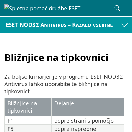
ESET NOD32 Antivirus – Kazalo vsebine
Bližnjice na tipkovnici
Za boljšo krmarjenje v programu ESET NOD32
Antivirus lahko uporabite te bližnjice na
tipkovnici:
Bližnjice na
Dejanje
tipkovnici
F1
odpre strani s pomočjo
F5
odpre napredne