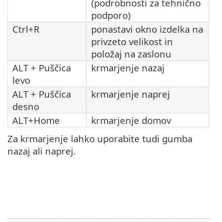
(podrobnosti za tehnično
podporo)
Ctrl+R
ponastavi okno izdelka na
privzeto velikost in
položaj na zaslonu
ALT + Puščica
krmarjenje nazaj
levo
ALT + Puščica
krmarjenje naprej
desno
ALT+Home
krmarjenje domov
Za krmarjenje lahko uporabite tudi gumba
nazaj ali naprej.