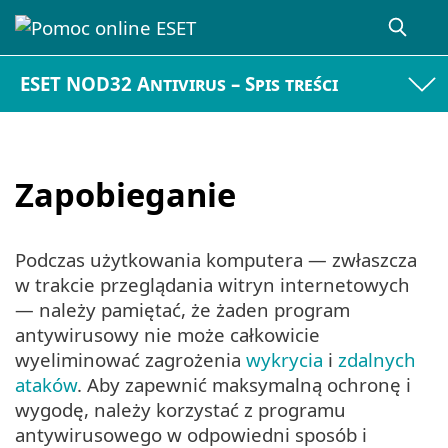
ESET NOD32 Antivirus – Spis treści
Zapobieganie
Podczas użytkowania komputera — zwłaszcza
w trakcie przeglądania witryn internetowych
— należy pamiętać, że żaden program
antywirusowy nie może całkowicie
wyeliminować zagrożenia
wykrycia
i
zdalnych
ataków
. Aby zapewnić maksymalną ochronę i
wygodę, należy korzystać z programu
antywirusowego w odpowiedni sposób i