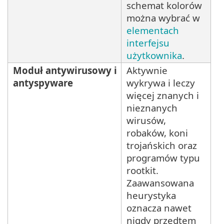
schemat kolorów
można wybrać w
elementach
interfejsu
użytkownika
.
Moduł antywirusowy i
Aktywnie
antyspyware
wykrywa i leczy
więcej znanych i
nieznanych
wirusów,
robaków, koni
trojańskich oraz
programów typu
rootkit.
Zaawansowana
heurystyka
oznacza nawet
nigdy przedtem