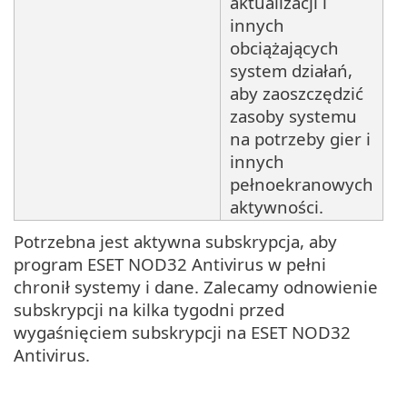
aktualizacji i
innych
obciążających
system działań,
aby zaoszczędzić
zasoby systemu
na potrzeby gier i
innych
pełnoekranowych
aktywności.
Potrzebna jest aktywna subskrypcja, aby
program ESET NOD32 Antivirus w pełni
chronił systemy i dane. Zalecamy odnowienie
subskrypcji na kilka tygodni przed
wygaśnięciem subskrypcji na ESET NOD32
Antivirus.