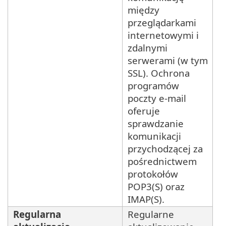
między
przeglądarkami
internetowymi i
zdalnymi
serwerami (w tym
SSL). Ochrona
programów
poczty e-mail
oferuje
sprawdzanie
komunikacji
przychodzącej za
pośrednictwem
protokołów
POP3(S) oraz
IMAP(S).
Regularna
Regularne