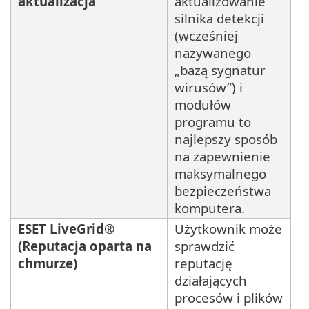
aktualizacja
aktualizowanie
silnika detekcji
(wcześniej
nazywanego
„bazą sygnatur
wirusów”) i
modułów
programu to
najlepszy sposób
na zapewnienie
maksymalnego
bezpieczeństwa
komputera.
ESET LiveGrid®
Użytkownik może
(Reputacja oparta na
sprawdzić
chmurze)
reputację
działających
procesów i plików