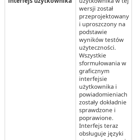
interfejs użytkownika
użytkownika w tej
wersji został
przeprojektowany
i uproszczony na
podstawie
wyników testów
użyteczności.
Wszystkie
sformułowania w
graficznym
interfejsie
użytkownika i
powiadomieniach
zostały dokładnie
sprawdzone i
poprawione.
Interfejs teraz
obsługuje języki