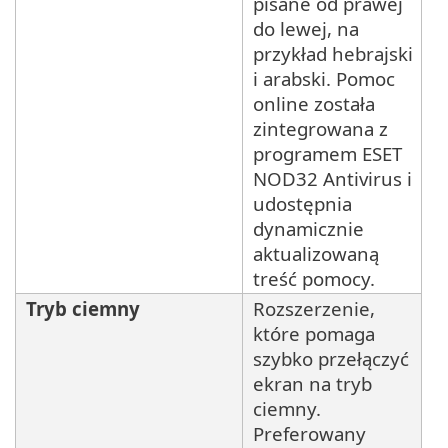
pisane od prawej
do lewej, na
przykład hebrajski
i arabski. Pomoc
online została
zintegrowana z
programem ESET
NOD32 Antivirus i
udostępnia
dynamicznie
aktualizowaną
treść pomocy.
Tryb ciemny
Rozszerzenie,
które pomaga
szybko przełączyć
ekran na tryb
ciemny.
Preferowany