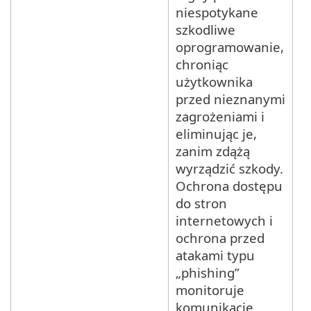
niespotykane
szkodliwe
oprogramowanie,
chroniąc
użytkownika
przed nieznanymi
zagrożeniami i
eliminując je,
zanim zdążą
wyrządzić szkody.
Ochrona dostępu
do stron
internetowych i
ochrona przed
atakami typu
„phishing”
monitoruje
komunikację