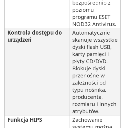
bezpośrednio z
poziomu
programu ESET
NOD32 Antivirus.
Kontrola dostępu do
Automatycznie
urządzeń
skanuje wszystkie
dyski flash USB,
karty pamięci i
płyty CD/DVD.
Blokuje dyski
przenośne w
zależności od
typu nośnika,
producenta,
rozmiaru i innych
atrybutów.
Funkcja HIPS
Zachowanie
systemu można