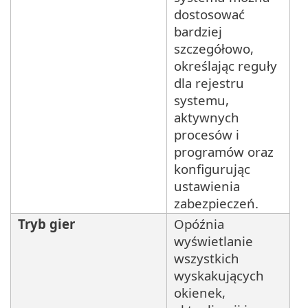
dostosować
bardziej
szczegółowo,
określając reguły
dla rejestru
systemu,
aktywnych
procesów i
programów oraz
konfigurując
ustawienia
zabezpieczeń.
Tryb gier
Opóźnia
wyświetlanie
wszystkich
wyskakujących
okienek,