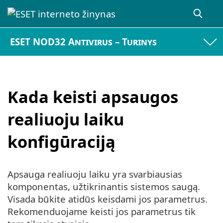
ESET NOD32 Antivirus – Turinys
Kada keisti apsaugos
realiuoju laiku
konfigūraciją
Apsauga realiuoju laiku yra svarbiausias
komponentas, užtikrinantis sistemos saugą.
Visada būkite atidūs keisdami jos parametrus.
Rekomenduojame keisti jos parametrus tik