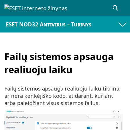
ESET NOD32 Antivirus – Turinys
Failų sistemos apsauga
realiuoju laiku
Failų sistemos apsauga realiuoju laiku tikrina,
ar nėra kenkėjiško kodo, atidarant, kuriant
arba paleidžiant visus sistemos failus.