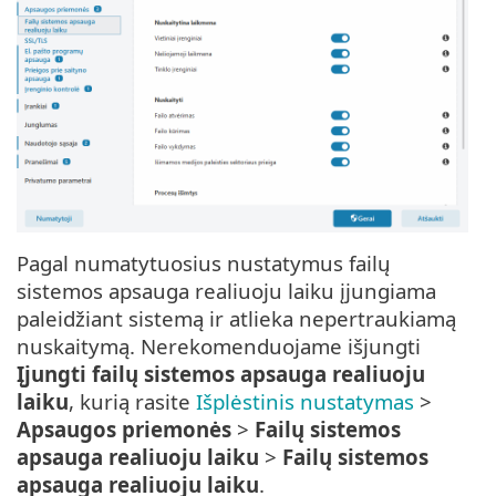
Pagal numatytuosius nustatymus failų
sistemos apsauga realiuoju laiku įjungiama
paleidžiant sistemą ir atlieka nepertraukiamą
nuskaitymą. Nerekomenduojame išjungti
Įjungti failų sistemos apsauga realiuoju
laiku
, kurią rasite
Išplėstinis nustatymas
>
Apsaugos priemonės
>
Failų sistemos
apsauga realiuoju laiku
>
Failų sistemos
apsauga realiuoju laiku
.