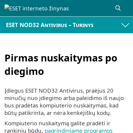
ESET NOD32 Antivirus – Turinys
Pirmas nuskaitymas po
diegimo
Įdiegus ESET NOD32 Antivirus, praėjus 20
minučių nuo įdiegimo arba paleidimo iš naujo
bus pradėtas kompiuterio nuskaitymas, kad
būtų patikrinta, ar nėra kenkėjiškų kodų.
Kompiuterio nuskaitymą galite pradėti ir
rankiniu būdu,
pagrindiniame programos