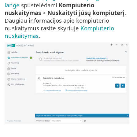
lange
spustelėdami
Kompiuterio
nuskaitymas
>
Nuskaityti jūsų kompiuterį
.
Daugiau informacijos apie kompiuterio
nuskaitymus rasite skyriuje
Kompiuterio
nuskaitymas
.