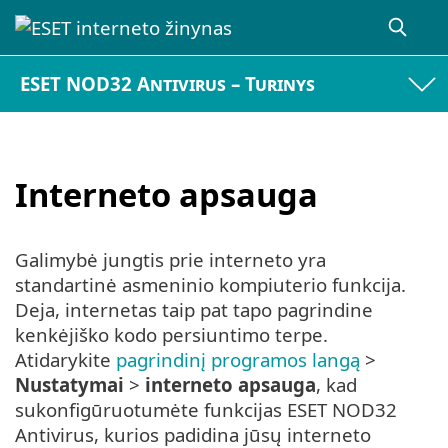
ESET NOD32 Antivirus – Turinys
Interneto apsauga
Galimybė jungtis prie interneto yra
standartinė asmeninio kompiuterio funkcija.
Deja, internetas taip pat tapo pagrindine
kenkėjiško kodo persiuntimo terpe.
Atidarykite
pagrindinį programos langą
>
Nustatymai
>
interneto apsauga
, kad
sukonfigūruotumėte funkcijas ESET NOD32
Antivirus, kurios padidina jūsų interneto