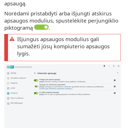
apsaugą.
Norėdami pristabdyti arba išjungti atskirus
apsaugos modulius, spustelėkite perjungiklio
piktogramą
.
Išjungus apsaugos modulius gali
sumažėti jūsų kompiuterio apsaugos
lygis.