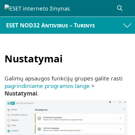
ESET NOD32 Antivirus – Turinys
Nustatymai
Galimų apsaugos funkcijų grupes galite rasti
pagrindiniame programos lange
>
Nustatymai
.