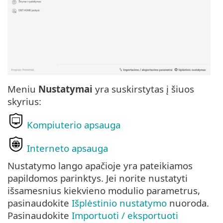
Meniu
Nustatymai
yra suskirstytas į šiuos
skyrius:
Kompiuterio apsauga
Interneto apsauga
Nustatymo lango apačioje yra pateikiamos
papildomos parinktys. Jei norite nustatyti
išsamesnius kiekvieno modulio parametrus,
pasinaudokite
Išplėstinio nustatymo
nuoroda.
Pasinaudokite
Importuoti / eksportuoti