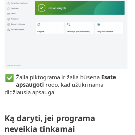
Žalia piktograma ir žalia būsena
Esate
apsaugoti
rodo, kad užtikrinama
didžiausia apsauga.
Ką daryti, jei programa
neveikia tinkamai