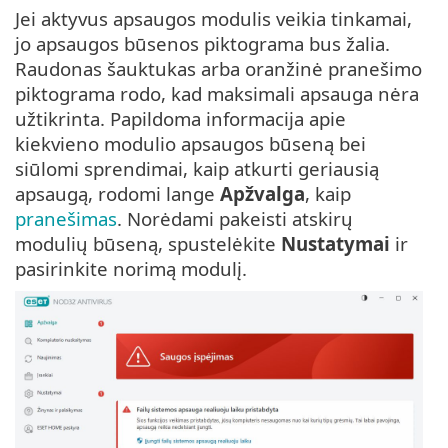
Jei aktyvus apsaugos modulis veikia tinkamai,
jo apsaugos būsenos piktograma bus žalia.
Raudonas šauktukas arba oranžinė pranešimo
piktograma rodo, kad maksimali apsauga nėra
užtikrinta. Papildoma informacija apie
kiekvieno modulio apsaugos būseną bei
siūlomi sprendimai, kaip atkurti geriausią
apsaugą, rodomi lange
Apžvalga
, kaip
pranešimas
. Norėdami pakeisti atskirų
modulių būseną, spustelėkite
Nustatymai
ir
pasirinkite norimą modulį.