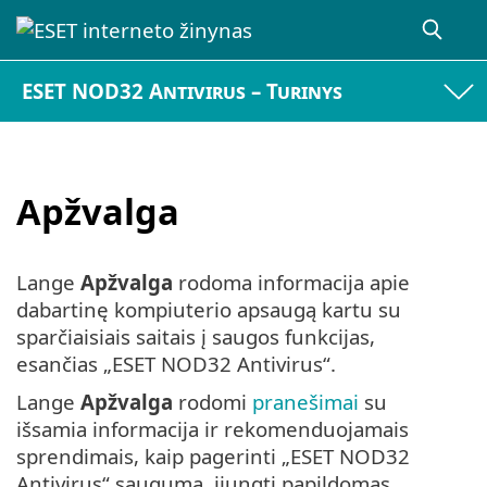
ESET NOD32 Antivirus – Turinys
Apžvalga
Lange
Apžvalga
rodoma informacija apie
dabartinę kompiuterio apsaugą kartu su
sparčiaisiais saitais į saugos funkcijas,
esančias „ESET NOD32 Antivirus“.
Lange
Apžvalga
rodomi
pranešimai
su
išsamia informacija ir rekomenduojamais
sprendimais, kaip pagerinti „ESET NOD32
Antivirus“ saugumą, įjungti papildomas