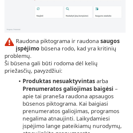
Raudona piktograma ir raudona
saugos
įspėjimo
būsena rodo, kad yra kritinių
problemų.
Ši būsena gali būti rodoma dėl kelių
priežasčių, pavyzdžiui:
Produktas nesuaktyvintas
arba
•
Prenumeratos galiojimas baigėsi
–
apie tai praneša raudona apsaugos
būsenos piktograma. Kai baigiasi
prenumeratos galiojimas, programos
negalima atnaujinti. Laikydamiesi
įspėjimo lange pateikiamų nurodymų,