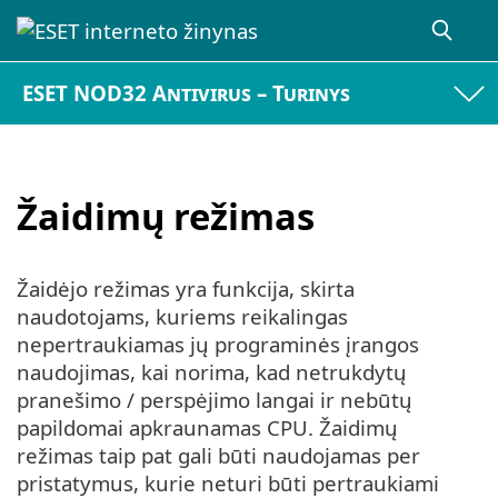
ESET NOD32 Antivirus – Turinys
Žaidimų režimas
Žaidėjo režimas yra funkcija, skirta
naudotojams, kuriems reikalingas
nepertraukiamas jų programinės įrangos
naudojimas, kai norima, kad netrukdytų
pranešimo / perspėjimo langai ir nebūtų
papildomai apkraunamas CPU. Žaidimų
režimas taip pat gali būti naudojamas per
pristatymus, kurie neturi būti pertraukiami