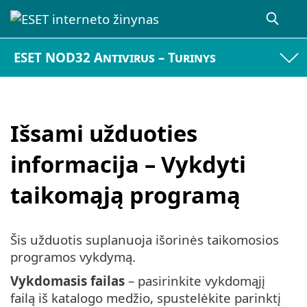
ESET NOD32 Antivirus – Turinys
Išsami užduoties
informacija – Vykdyti
taikomąją programą
Šis užduotis suplanuoja išorinės taikomosios
programos vykdymą.
Vykdomasis failas
– pasirinkite vykdomąjį
failą iš katalogo medžio, spustelėkite parinktį