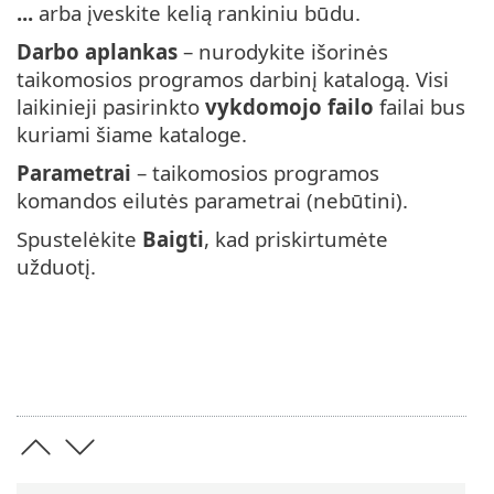
...
arba įveskite kelią rankiniu būdu.
Darbo aplankas
– nurodykite išorinės
taikomosios programos darbinį katalogą. Visi
laikinieji pasirinkto
vykdomojo failo
failai bus
kuriami šiame kataloge.
Parametrai
– taikomosios programos
komandos eilutės parametrai (nebūtini).
Spustelėkite
Baigti
, kad priskirtumėte
užduotį.