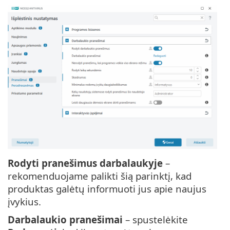
Rodyti pranešimus darbalaukyje
–
rekomenduojame palikti šią parinktį, kad
produktas galėtų informuoti jus apie naujus
įvykius.
Darbalaukio pranešimai
– spustelėkite