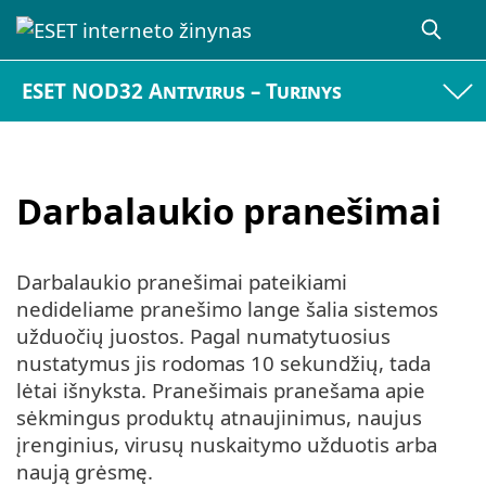
ESET NOD32 Antivirus – Turinys
Darbalaukio pranešimai
Darbalaukio pranešimai pateikiami
nedideliame pranešimo lange šalia sistemos
užduočių juostos. Pagal numatytuosius
nustatymus jis rodomas 10 sekundžių, tada
lėtai išnyksta. Pranešimais pranešama apie
sėkmingus produktų atnaujinimus, naujus
įrenginius, virusų nuskaitymo užduotis arba
naują grėsmę.