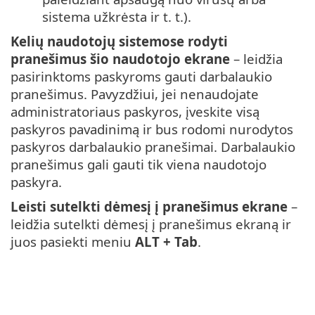
sistema užkrėsta ir t. t.).
Kelių naudotojų sistemose rodyti
pranešimus šio naudotojo ekrane
– leidžia
pasirinktoms paskyroms gauti darbalaukio
pranešimus. Pavyzdžiui, jei nenaudojate
administratoriaus paskyros, įveskite visą
paskyros pavadinimą ir bus rodomi nurodytos
paskyros darbalaukio pranešimai. Darbalaukio
pranešimus gali gauti tik viena naudotojo
paskyra.
Leisti sutelkti dėmesį į pranešimus ekrane
–
leidžia sutelkti dėmesį į pranešimus ekraną ir
juos pasiekti meniu
ALT + Tab
.