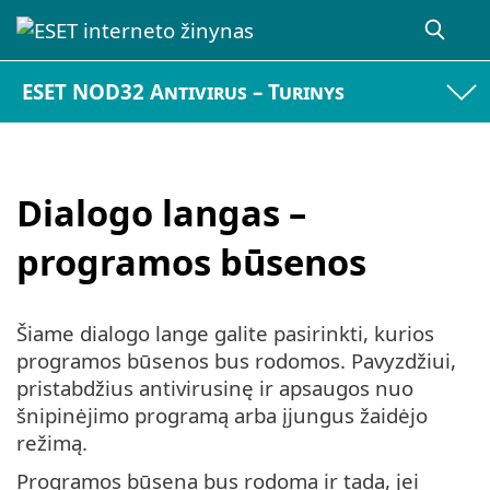
ESET NOD32 Antivirus – Turinys
Dialogo langas –
programos būsenos
Šiame dialogo lange galite pasirinkti, kurios
programos būsenos bus rodomos. Pavyzdžiui,
pristabdžius antivirusinę ir apsaugos nuo
šnipinėjimo programą arba įjungus žaidėjo
režimą.
Programos būsena bus rodoma ir tada, jei