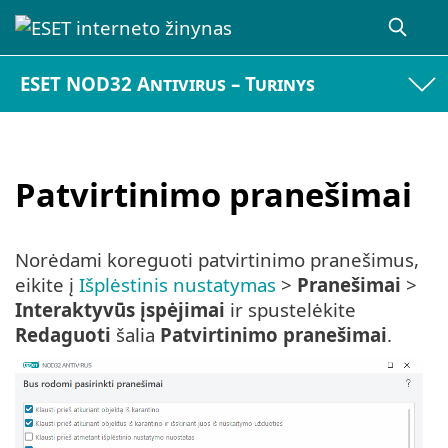
ESET NOD32 Antivirus – Turinys
Patvirtinimo pranešimai
Norėdami koreguoti patvirtinimo pranešimus,
eikite į
Išplėstinis nustatymas
>
Pranešimai
>
Interaktyvūs įspėjimai
ir spustelėkite
Redaguoti
šalia
Patvirtinimo pranešimai
.