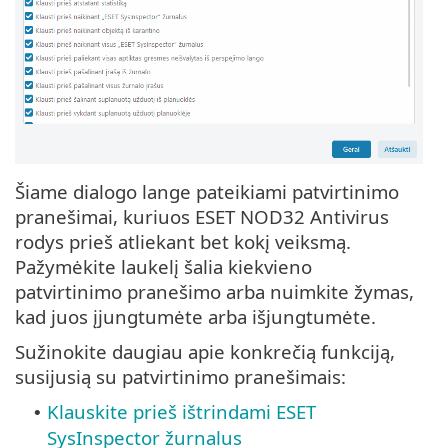
Šiame dialogo lange pateikiami patvirtinimo
pranešimai, kuriuos ESET NOD32 Antivirus
rodys prieš atliekant bet kokį veiksmą.
Pažymėkite laukelį šalia kiekvieno
patvirtinimo pranešimo arba nuimkite žymas,
kad juos įjungtumėte arba išjungtumėte.
Sužinokite daugiau apie konkrečią funkciją,
susijusią su patvirtinimo pranešimais:
Klauskite prieš ištrindami ESET
•
SysInspector žurnalus