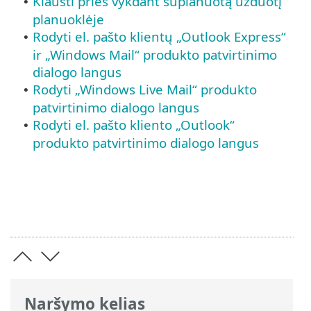
Klausti prieš vykdant suplanuotą užduotį
•
planuoklėje
Rodyti el. pašto klientų „Outlook Express“
•
ir „Windows Mail“ produkto patvirtinimo
dialogo langus
Rodyti „Windows Live Mail“ produkto
•
patvirtinimo dialogo langus
Rodyti el. pašto kliento „Outlook“
•
produkto patvirtinimo dialogo langus
Naršymo kelias