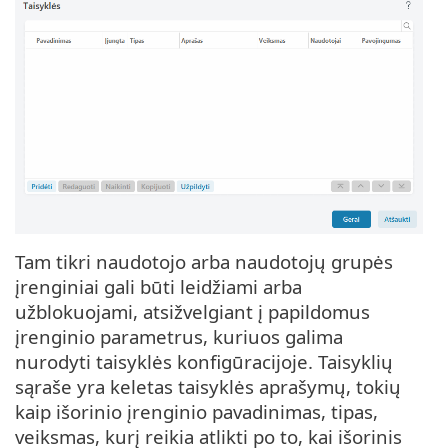
Tam tikri naudotojo arba naudotojų grupės
įrenginiai gali būti leidžiami arba
užblokuojami, atsižvelgiant į papildomus
įrenginio parametrus, kuriuos galima
nurodyti taisyklės konfigūracijoje. Taisyklių
sąraše yra keletas taisyklės aprašymų, tokių
kaip išorinio įrenginio pavadinimas, tipas,
veiksmas, kurį reikia atlikti po to, kai išorinis