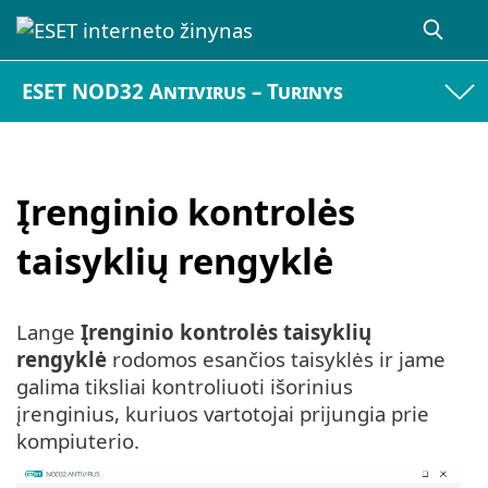
ESET NOD32 Antivirus – Turinys
Įrenginio kontrolės
taisyklių rengyklė
Lange
Įrenginio kontrolės taisyklių
rengyklė
rodomos esančios taisyklės ir jame
galima tiksliai kontroliuoti išorinius
įrenginius, kuriuos vartotojai prijungia prie
kompiuterio.