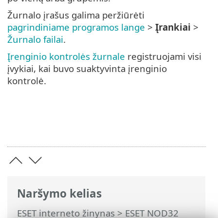
Žurnalo įrašus galima peržiūrėti
pagrindiniame programos lange
>
Įrankiai
>
Žurnalo failai
.
Įrenginio kontrolės žurnale
registruojami visi
įvykiai, kai buvo suaktyvinta įrenginio
kontrolė.
Naršymo kelias
ESET interneto žinynas
>
ESET NOD32