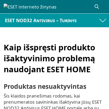
ESET NOD32 Antivirus – Turinys
Kaip išspręsti produkto
išaktyvinimo problemą
naudojant ESET HOME
Produktas nesuaktyvintas
Šis klaidos pranešimas rodomas, kai
prenumeratos savininkas išaktyvina jūsų ESET
NOD32 Antivirus ESET HOME portale arba su