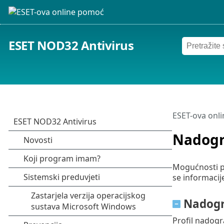
ESET NOD32 Antivirus
ESET-ova onl
Nadogr
Mogućnosti p
se informacije
Nadogr
Profil nadogr