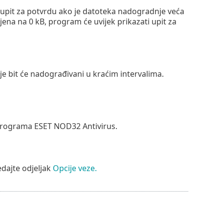
 upit za potvrdu ako je datoteka nadogradnje veća
ena na 0 kB, program će uvijek prikazati upit za
je bit će nadograđivani u kraćim intervalima.
 programa ESET NOD32 Antivirus.
edajte odjeljak
Opcije veze.