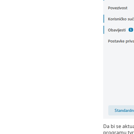
Da bi se aktua
programu tvr