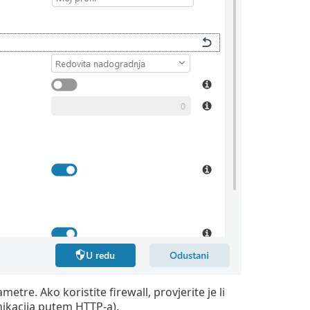
etre. Ako koristite firewall, provjerite je li
ikacija putem HTTP-a).