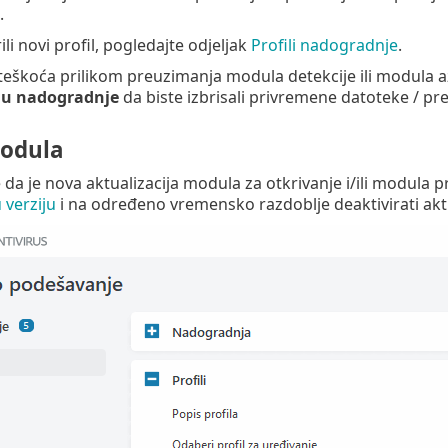
.
ili novi profil, pogledajte odjeljak
Profili nadogradnje
.
eškoća prilikom preuzimanja modula detekcije ili modula až
u nadogradnje
da biste izbrisali privremene datoteke / 
odula
da je nova aktualizacija modula za otkrivanje i/ili modula 
verziju
i na određeno vremensko razdoblje deaktivirati aktu