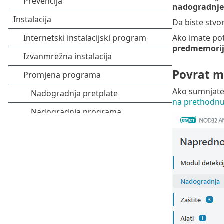
nadogradnje
Da biste stvor
Ako imate pot
predmemorij
Povrat m
Ako sumnjate 
na prethodnu 