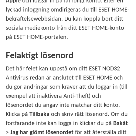
Apple
och loggar in på lämpligt konto. Efter en
lyckad inloggning omdirigeras du till ESET HOME-
bekräftelsewebbsidan. Du kan koppla bort ditt
sociala mediekonto från ditt ESET HOME-konto
på ESET HOME-portalen.
Felaktigt lösenord
Det här felet kan uppstå om ditt ESET NOD32
Antivirus redan är anslutet till ESET HOME och
du gör ändringar som kräver att du loggar in (till
exempel att inaktivera Anti-Theft) och
lösenordet du angav inte matchar ditt konto.
Klicka på
Tillbaka
och skriv rätt lösenord. Om du
fortfarande inte kan logga in klickar du på
Bakåt
>
Jag har glömt lösenordet
för att återställa ditt