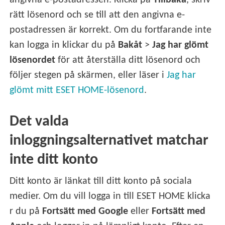
angivna e-postadressen. Klicka på
Tillbaka
, skriv
rätt lösenord och se till att den angivna e-
postadressen är korrekt. Om du fortfarande inte
kan logga in klickar du på
Bakåt
>
Jag har glömt
lösenordet
för att återställa ditt lösenord och
följer stegen på skärmen, eller läser i
Jag har
glömt mitt ESET HOME-lösenord
.
Det valda
inloggningsalternativet matchar
inte ditt konto
Ditt konto är länkat till ditt konto på sociala
medier. Om du vill logga in till ESET HOME klicka
r du på
Fortsätt med Google
eller
Fortsätt med