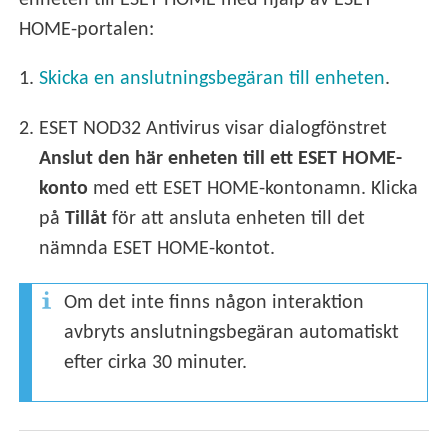
enheten till ESET HOME med hjälp av ESET
HOME-portalen:
1.
Skicka en anslutningsbegäran till enheten
.
2.
ESET NOD32 Antivirus visar dialogfönstret
Anslut den här enheten till ett ESET HOME-
konto
med ett ESET HOME-kontonamn. Klicka
på
Tillåt
för att ansluta enheten till det
nämnda ESET HOME-kontot.
Om det inte finns någon interaktion
avbryts anslutningsbegäran automatiskt
efter cirka 30 minuter.