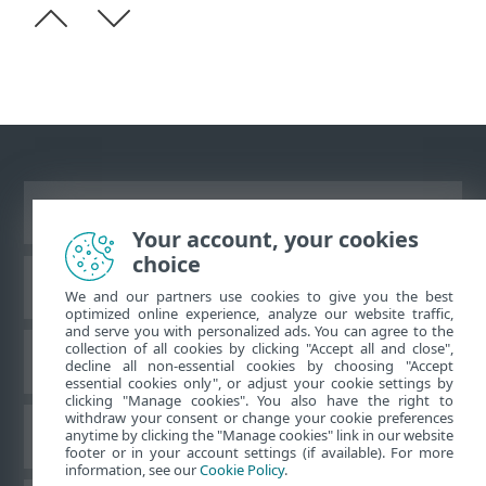
Visa skrivbords-webbplats
Your account, your cookies
choice
ESET kunskapsbas
We and our partners use cookies to give you the best
optimized online experience, analyze our website traffic,
and serve you with personalized ads. You can agree to the
collection of all cookies by clicking "Accept all and close",
ESET forum
decline all non-essential cookies by choosing "Accept
essential cookies only", or adjust your cookie settings by
clicking "Manage cookies". You also have the right to
withdraw your consent or change your cookie preferences
Regional support
anytime by clicking the "Manage cookies" link in our website
footer or in your account settings (if available). For more
information, see our
Cookie Policy
.