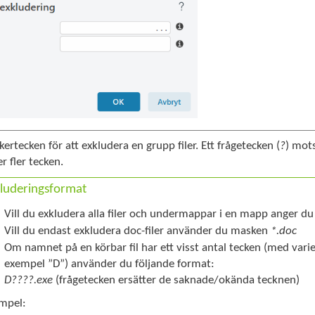
ertecken för att exkludera en grupp filer. Ett frågetecken (
?
) mots
er fler tecken.
luderingsformat
Vill du exkludera alla filer och undermappar i en mapp anger 
Vill du endast exkludera doc-filer använder du masken
*.doc
Om namnet på en körbar fil har ett visst antal tecken (med varie
exempel ”D”) använder du följande format:
D????.exe
(frågetecken ersätter de saknade/okända tecknen)
mpel: