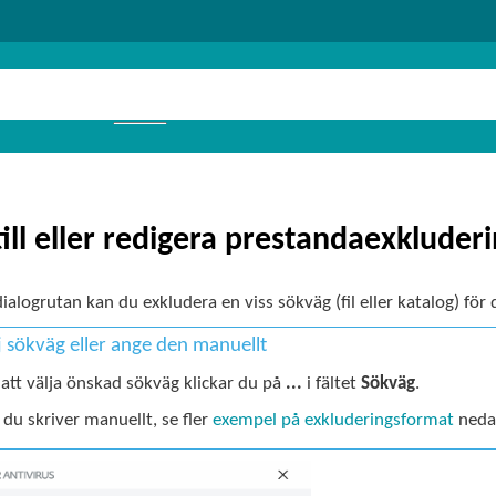
till eller redigera prestandaexkluder
dialogrutan kan du exkludera en viss sökväg (fil eller katalog) för 
j sökväg eller ange den manuellt
 att välja önskad sökväg klickar du på
...
i fältet
Sökväg
.
 du skriver manuellt, se fler
exempel på exkluderingsformat
neda