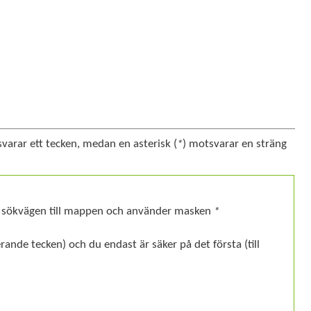
varar ett tecken, medan en asterisk (
*
) motsvarar en sträng
du sökvägen till mappen och använder masken
*
rande tecken) och du endast är säker på det första (till