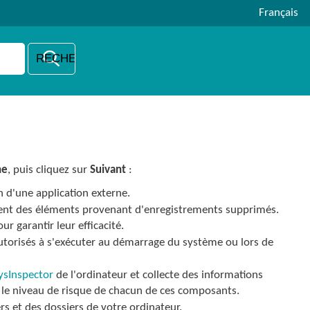
Français
he
, puis cliquez sur
Suivant
:
 d'une application externe.
ment des éléments provenant d'enregistrements supprimés.
r garantir leur efficacité.
 autorisés à s'exécuter au démarrage du système ou lors de
ysInspector
de l'ordinateur et collecte des informations
e le niveau de risque de chacun de ces composants.
rs et des dossiers de votre ordinateur.