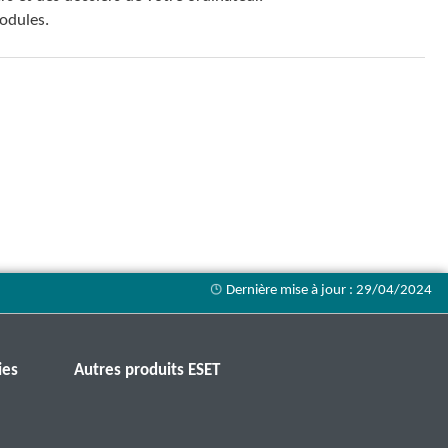
modules.
ies
Autres produits ESET