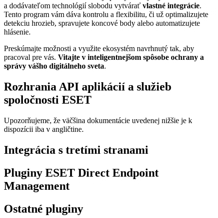
a dodávateľom technológií slobodu vytvárať
vlastné integrácie
.
Tento program vám dáva kontrolu a flexibilitu, či už optimalizujete
detekciu hrozieb, spravujete koncové body alebo automatizujete
hlásenie.
Preskúmajte možnosti a využite ekosystém navrhnutý tak, aby
pracoval pre vás.
Vitajte v inteligentnejšom spôsobe ochrany a
správy vášho digitálneho sveta
.
Rozhrania API aplikácií a služieb
spoločnosti ESET
Upozorňujeme, že väčšina dokumentácie uvedenej nižšie je k
dispozícii iba v angličtine.
Integrácia s tretími stranami
Pluginy ESET Direct Endpoint
Management
Ostatné pluginy