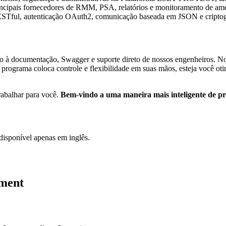
ncipais fornecedores de RMM, PSA, relatórios e monitoramento de amea
STful, autenticação OAuth2, comunicação baseada em JSON e criptog
o à documentação, Swagger e suporte direto de nossos engenheiros. Nos
e programa coloca controle e flexibilidade em suas mãos, esteja você o
rabalhar para você.
Bem-vindo a uma maneira mais inteligente de pr
isponível apenas em inglês.
ement