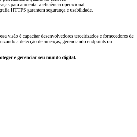
ças para aumentar a eficiência operacional.
rafia HTTPS garantem segurança e usabilidade.
sa visão é capacitar desenvolvedores terceirizados e fornecedores de
timizando a detecção de ameaças, gerenciando endpoints ou
oteger e gerenciar seu mundo digital
.