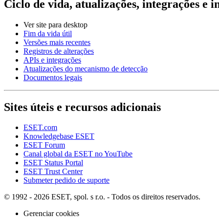
Ciclo de vida, atualizações, integrações e 
Ver site para desktop
Fim da vida útil
Versões mais recentes
Registros de alterações
APIs e integrações
Atualizações do mecanismo de detecção
Documentos legais
Sites úteis e recursos adicionais
ESET.com
Knowledgebase ESET
ESET Forum
Canal global da ESET no YouTube
ESET Status Portal
ESET Trust Center
Submeter pedido de suporte
© 1992 - 2026 ESET, spol. s r.o. - Todos os direitos reservados.
Gerenciar cookies