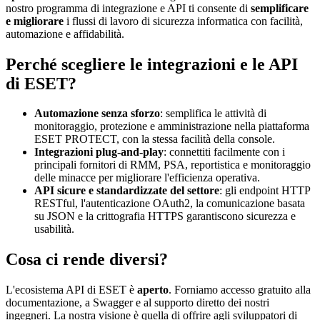
nostro programma di integrazione e API ti consente di
semplificare
e migliorare
i flussi di lavoro di sicurezza informatica con facilità,
automazione e affidabilità.
Perché scegliere le integrazioni e le API
di ESET?
Automazione senza sforzo
: semplifica le attività di
monitoraggio, protezione e amministrazione nella piattaforma
ESET PROTECT, con la stessa facilità della console.
Integrazioni plug-and-play
: connettiti facilmente con i
principali fornitori di RMM, PSA, reportistica e monitoraggio
delle minacce per migliorare l'efficienza operativa.
API sicure e standardizzate del settore
: gli endpoint HTTP
RESTful, l'autenticazione OAuth2, la comunicazione basata
su JSON e la crittografia HTTPS garantiscono sicurezza e
usabilità.
Cosa ci rende diversi?
L'ecosistema API di ESET è
aperto
. Forniamo accesso gratuito alla
documentazione, a Swagger e al supporto diretto dei nostri
ingegneri. La nostra visione è quella di offrire agli sviluppatori di