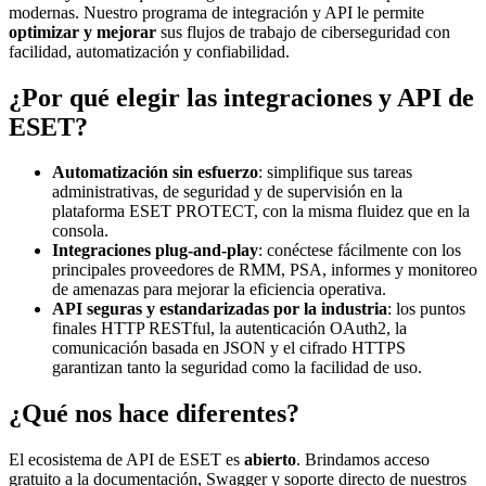
modernas. Nuestro programa de integración y API le permite
optimizar y mejorar
sus flujos de trabajo de ciberseguridad con
facilidad, automatización y confiabilidad.
¿Por qué elegir las integraciones y API de
ESET?
Automatización sin esfuerzo
: simplifique sus tareas
administrativas, de seguridad y de supervisión en la
plataforma ESET PROTECT, con la misma fluidez que en la
consola.
Integraciones plug-and-play
: conéctese fácilmente con los
principales proveedores de RMM, PSA, informes y monitoreo
de amenazas para mejorar la eficiencia operativa.
API seguras y estandarizadas por la industria
: los puntos
finales HTTP RESTful, la autenticación OAuth2, la
comunicación basada en JSON y el cifrado HTTPS
garantizan tanto la seguridad como la facilidad de uso.
¿Qué nos hace diferentes?
El ecosistema de API de ESET es
abierto
. Brindamos acceso
gratuito a la documentación, Swagger y soporte directo de nuestros