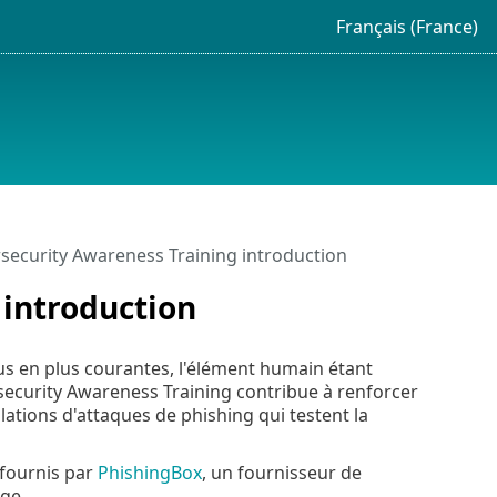
Français (France)
security Awareness Training introduction
 introduction
lus en plus courantes, l'élément humain étant
ersecurity Awareness Training contribue à renforcer
tions d'attaques de phishing qui testent la
 fournis par
PhishingBox
, un fournisseur de
ge.