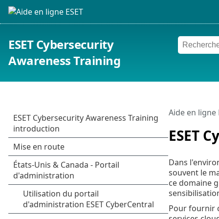
ESET Cybersecurity
Awareness Training
Aide en ligne
ESET Cy
Dans l'enviro
souvent le ma
ce domaine gr
sensibilisati
Pour fournir 
services clou