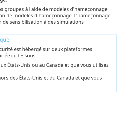
es groupes à l'aide de modèles d'hameçonnage
réation de modèles d'hameçonnage. L'hameçonnage
 de sensibilisation à des simulations
ique
curité est hébergé sur deux plateformes
priée ci-dessous :
aux États-Unis ou au Canada et que vous utilisez
hors des États-Unis et du Canada et que vous