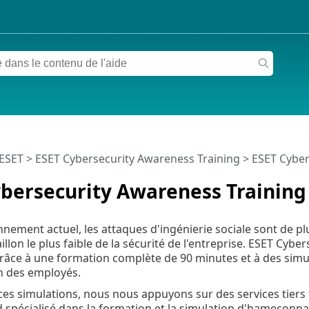
 ESET
>
ESET Cybersecurity Awareness Training
>
ESET Cyber
bersecurity Awareness Training
nnement actuel, les attaques d'ingénierie sociale sont de p
illon le plus faible de la sécurité de l'entreprise. ESET Cyb
âce à une formation complète de 90 minutes et à des simula
on des employés.
ces simulations, nous nous appuyons sur des services tiers
d spécialisé dans la formation et la simulation d'hameçonna