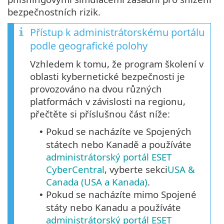
bezpečnostních rizik.
Přístup k administrátorskému portálu
podle geografické polohy
Vzhledem k tomu, že program školení v
oblasti kybernetické bezpečnosti je
provozováno na dvou různých
platformách v závislosti na regionu,
přečtěte si příslušnou část níže:
Pokud se nacházíte ve Spojených
•
státech nebo Kanadě a používáte
administrátorský portál ESET
CyberCentral
, vyberte sekci
USA &
Canada (USA a Kanada)
.
Pokud se nacházíte mimo Spojené
•
státy nebo Kanadu a používáte
administrátorský portál ESET