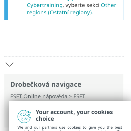
Cybertraining
, vyberte sekci
Other
regions (Ostatní regiony)
.
Drobečková navigace
ESET Online nápověda
>
ESET
Cybersecurity Awareness Training
>
Úvod k ESET Cybersecurity Awareness
Your account, your cookies
Training
choice
We and our partners use cookies to give you the best