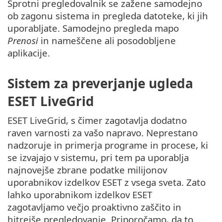
Sprotni pregledovalnik se zažene samodejno
ob zagonu sistema in pregleda datoteke, ki jih
uporabljate. Samodejno pregleda mapo
Prenosi
in nameščene ali posodobljene
aplikacije.
Sistem za preverjanje ugleda
ESET LiveGrid
ESET LiveGrid, s čimer zagotavlja dodatno
raven varnosti za vašo napravo. Neprestano
nadzoruje in primerja programe in procese, ki
se izvajajo v sistemu, pri tem pa uporablja
najnovejše zbrane podatke milijonov
uporabnikov izdelkov ESET z vsega sveta. Zato
lahko uporabnikom izdelkov ESET
zagotavljamo večjo proaktivno zaščito in
hitrejše pregledovanje. Priporočamo, da to