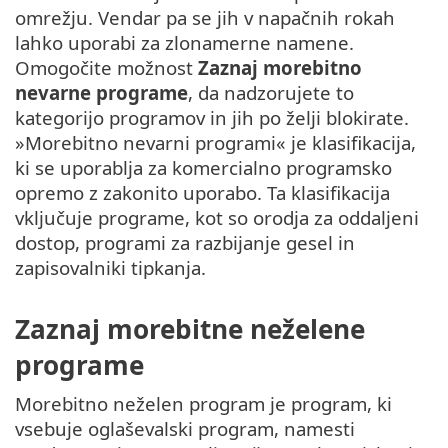
omrežju. Vendar pa se jih v napačnih rokah
lahko uporabi za zlonamerne namene.
Omogočite možnost
Zaznaj morebitno
nevarne programe
, da nadzorujete to
kategorijo programov in jih po želji blokirate.
»Morebitno nevarni programi« je klasifikacija,
ki se uporablja za komercialno programsko
opremo z zakonito uporabo. Ta klasifikacija
vključuje programe, kot so orodja za oddaljeni
dostop, programi za razbijanje gesel in
zapisovalniki tipkanja.
Zaznaj morebitne neželene
programe
Morebitno neželen program je program, ki
vsebuje oglaševalski program, namesti