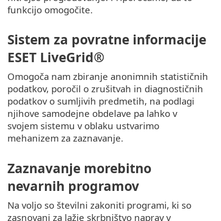
funkcijo omogočite.
Sistem za povratne informacije
ESET LiveGrid®
Omogoča nam zbiranje anonimnih statističnih
podatkov, poročil o zrušitvah in diagnostičnih
podatkov o sumljivih predmetih, na podlagi
njihove samodejne obdelave pa lahko v
svojem sistemu v oblaku ustvarimo
mehanizem za zaznavanje.
Zaznavanje morebitno
nevarnih programov
Na voljo so številni zakoniti programi, ki so
zasnovani za lažje skrbništvo naprav v