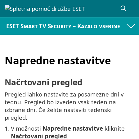
ESET Smart TV Security – Kazalo vsebine
Napredne nastavitve
Načrtovani pregled
Pregled lahko nastavite za posamezne dni v
tednu. Pregled bo izveden vsak teden na
izbrane dni. Če želite nastaviti tedenski
pregled:
1.
V možnosti
Napredne nastavitve
kliknite
Načrtovani pregled
.