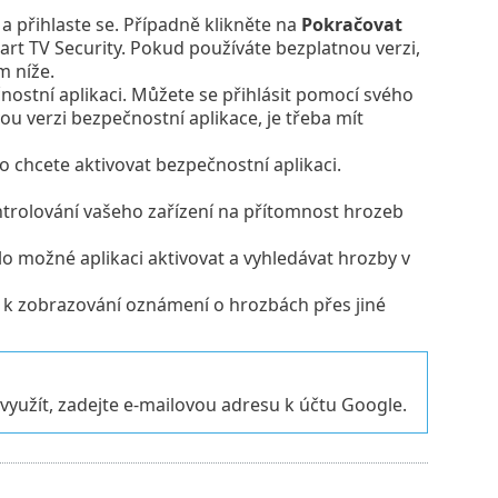
a přihlaste se. Případně klikněte na
Pokračovat
art TV Security. Pokud používáte bezplatnou verzi,
 níže.
nostní aplikaci. Můžete se přihlásit pomocí svého
u verzi bezpečnostní aplikace, je třeba mít
 chcete aktivovat bezpečnostní aplikaci.
ntrolování vašeho zařízení na přítomnost hrozeb
ylo možné aplikaci aktivovat a vyhledávat hrozby v
í k zobrazování oznámení o hrozbách přes jiné
využít, zadejte e-mailovou adresu k účtu Google.