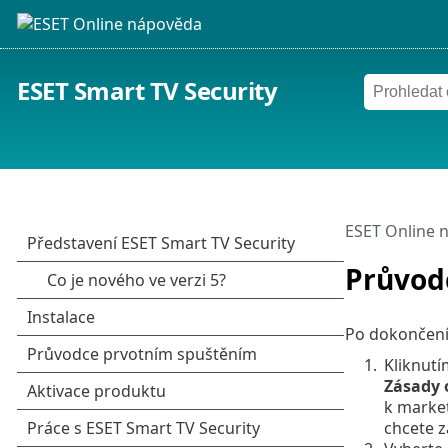
ESET Smart TV Security
ESET Online 
Průvod
Po dokončení 
1.
Kliknut
Zásady 
k marke
chcete 