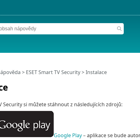
nápověda
>
ESET Smart TV Security
>
Instalace
ce
 Security si můžete stáhnout z následujících zdrojů:
Google Play
– aplikace se bude auto