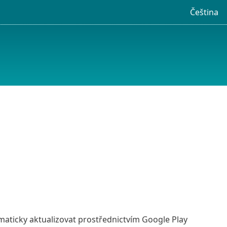
Čeština
maticky aktualizovat prostřednictvím Google Play