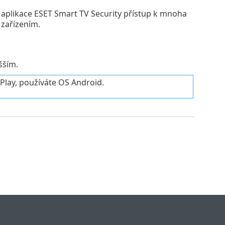
 aplikace ESET Smart TV Security přístup k mnoha
 zařízením.
šším.
Play, používáte OS Android.