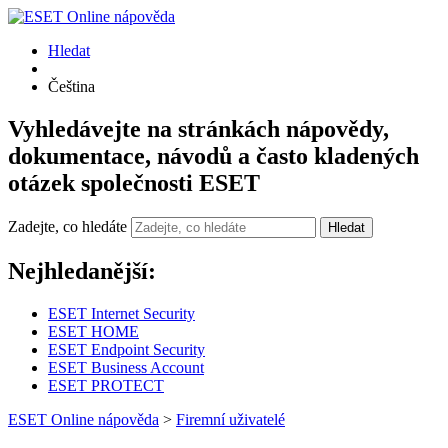
Hledat
Čeština
Vyhledávejte na stránkách nápovědy,
dokumentace, návodů a často kladených
otázek společnosti ESET
Zadejte, co hledáte
Hledat
Nejhledanější:
ESET Internet Security
ESET HOME
ESET Endpoint Security
ESET Business Account
ESET PROTECT
ESET Online nápověda
>
Firemní uživatelé