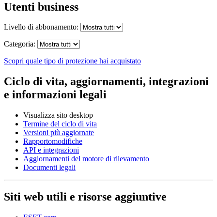
Utenti business
Livello di abbonamento:
Categoria:
Scopri quale tipo di protezione hai acquistato
Ciclo di vita, aggiornamenti, integrazioni
e informazioni legali
Visualizza sito desktop
Termine del ciclo di vita
Versioni più aggiornate
Rapportomodifiche
API e integrazioni
Aggiornamenti del motore di rilevamento
Documenti legali
Siti web utili e risorse aggiuntive