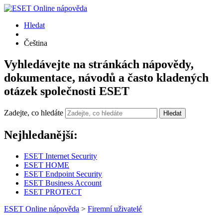
Hledat
Čeština
Vyhledávejte na stránkách nápovědy,
dokumentace, návodů a často kladených
otázek společnosti ESET
Zadejte, co hledáte
Hledat
Nejhledanější:
ESET Internet Security
ESET HOME
ESET Endpoint Security
ESET Business Account
ESET PROTECT
ESET Online nápověda
>
Firemní uživatelé