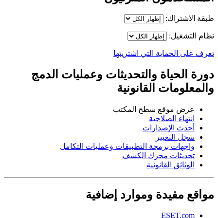
طبقة الاشتراك:
نظام التشغيل:
تعرف على الحماية التي اشتريتها
دورة الحياة والتحديثات وعمليات الدمج
والمعلومات القانونية
عرض موقع سطح المكتب
انتهاء الصلاحية
أحدث الإصدارات
سجل التغيير
واجهات برمجة التطبيقات وعمليات التكامل
تحديثات محرك الكشف
الوثائق القانونية
مواقع مفيدة وموارد إضافية
ESET.com